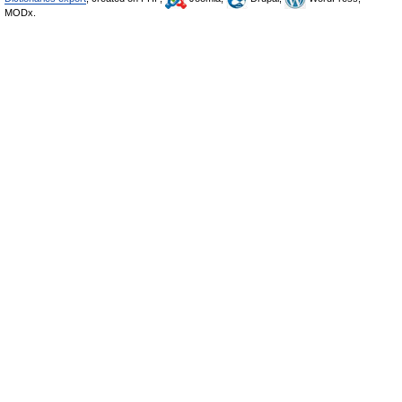
MODx.