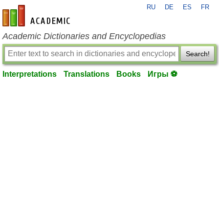
RU
DE
ES
FR
en-academic.com
Academic Dictionaries and Encyclopedias
Search!
Interpretations
Translations
Books
Игры ⚽